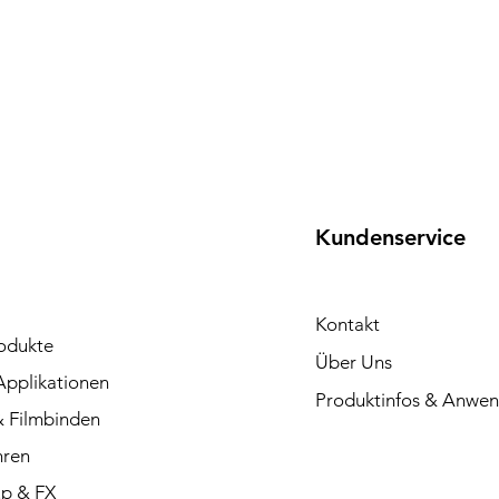
Kundenservice
Kontakt
rodukte
Über Uns
Applikationen
Produktinfos & Anwe
 Filmbinden
hren
p & FX