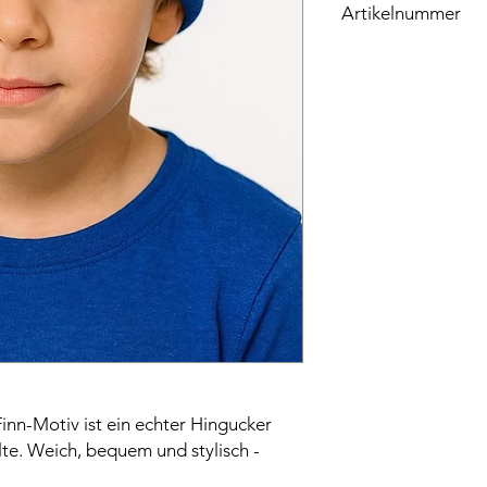
Artikelnummer
EAN. 0788792056329
inn-Motiv ist ein echter Hingucker
lte. Weich, bequem und stylisch -