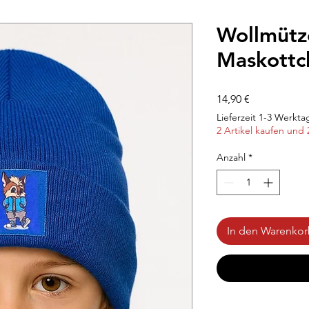
Wollmütz
Maskottc
Preis
14,90 €
Lieferzeit 1-3 Werkta
2 Artikel kaufen und 
Anzahl
*
In den Warenko