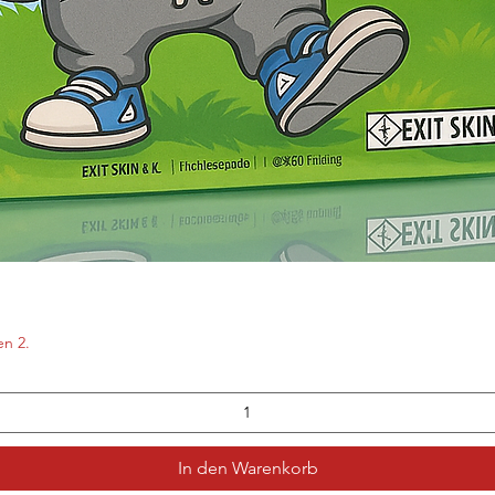
en 2.
In den Warenkorb