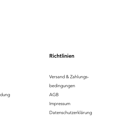
Richtlinien
Versand & Zahlungs-
bedingungen
ndung
AGB
Impressum
Datenschutz
erklärung