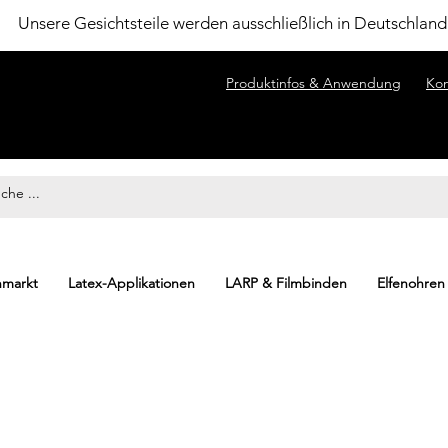
Unsere Gesichtsteile werden ausschließlich in Deutschland 
Produktinfos & Anwendung
Kon
nmarkt
Latex-Applikationen
LARP & Filmbinden
Elfenohren