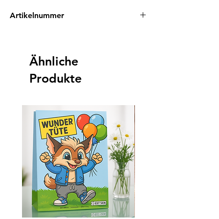
Artikelnummer
EAN: 0745760747474
Ähnliche
Produkte