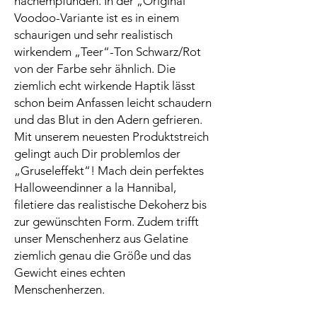
nachempfunden. In der „Original“
Voodoo-Variante ist es in einem
schaurigen und sehr realistisch
wirkendem „Teer“-Ton Schwarz/Rot
von der Farbe sehr ähnlich. Die
ziemlich echt wirkende Haptik lässt
schon beim Anfassen leicht schaudern
und das Blut in den Adern gefrieren.
Mit unserem neuesten Produktstreich
gelingt auch Dir problemlos der
„Gruseleffekt“! Mach dein perfektes
Halloweendinner a la Hannibal,
filetiere das realistische Dekoherz bis
zur gewünschten Form. Zudem trifft
unser Menschenherz aus Gelatine
ziemlich genau die Größe und das
Gewicht eines echten
Menschenherzen.