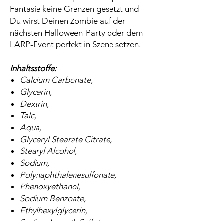
Fantasie keine Grenzen gesetzt und
Du wirst Deinen Zombie auf der
nächsten Halloween-Party oder dem
LARP-Event perfekt in Szene setzen.
Inhaltsstoffe:
Calcium Carbonate,
Glycerin,
Dextrin,
T
alc,
Aqua,
Glyceryl Stearate Citrate,
Stearyl Alcohol,
Sodium,
Polynaphthalenesulfonate,
Phenoxyethanol,
Sodium Benzoate,
Ethylhexylglycerin,