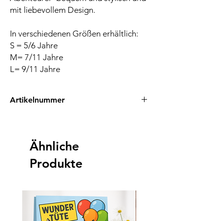
mit liebevollem Design.
In verschiedenen Größen erhältlich:
S = 5/6 Jahre
M= 7/11 Jahre
L= 9/11 Jahre
Artikelnummer
EAN: 0745760747900
Ähnliche
Produkte