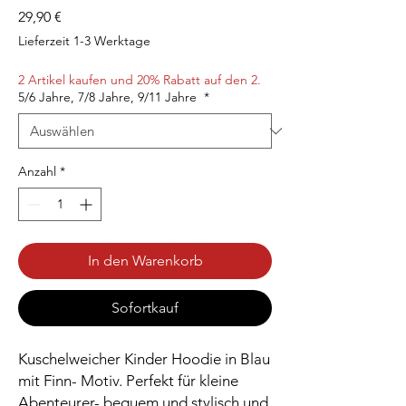
Preis
29,90 €
Lieferzeit 1-3 Werktage
2 Artikel kaufen und 20% Rabatt auf den 2.
5/6 Jahre, 7/8 Jahre, 9/11 Jahre
*
Anzahl
*
In den Warenkorb
Sofortkauf
Kuschelweicher Kinder Hoodie in Blau
mit Finn- Motiv. Perfekt für kleine
Abenteurer- bequem und stylisch und