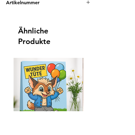
Artikelnummer
EAN: 0745760747450
Ähnliche
Produkte