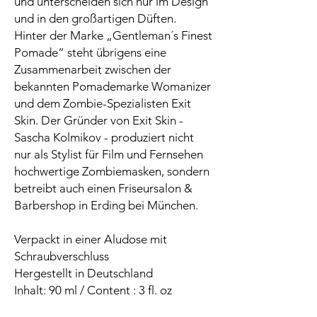
und unterscheiden sich nur im Design
und in den großartigen Düften.
Hinter der Marke „Gentleman´s Finest
Pomade“ steht übrigens eine
Zusammenarbeit zwischen der
bekannten Pomademarke Womanizer
und dem Zombie-Spezialisten Exit
Skin. Der Gründer von Exit Skin -
Sascha Kolmikov - produziert nicht
nur als Stylist für Film und Fernsehen
hochwertige Zombiemasken, sondern
betreibt auch einen Friseursalon &
Barbershop in Erding bei München.
Verpackt in einer Aludose mit
Schraubverschluss
Hergestellt in Deutschland
Inhalt: 90 ml / Content : 3 fl. oz