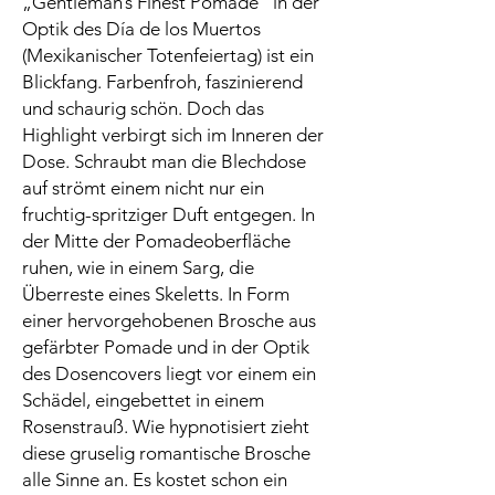
„Gentleman’s Finest Pomade“ in der
Optik des Día de los Muertos
(Mexikanischer Totenfeiertag) ist ein
Blickfang. Farbenfroh, faszinierend
und schaurig schön. Doch das
Highlight verbirgt sich im Inneren der
Dose. Schraubt man die Blechdose
auf strömt einem nicht nur ein
fruchtig-spritziger Duft entgegen. In
der Mitte der Pomadeoberfläche
ruhen, wie in einem Sarg, die
Überreste eines Skeletts. In Form
einer hervorgehobenen Brosche aus
gefärbter Pomade und in der Optik
des Dosencovers liegt vor einem ein
Schädel, eingebettet in einem
Rosenstrauß. Wie hypnotisiert zieht
diese gruselig romantische Brosche
alle Sinne an. Es kostet schon ein