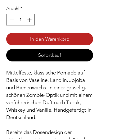
Anzahl
*
In den Warenkorb
Sofortkauf
Mittelfeste, klassische Pomade auf
Basis von Vaseline, Lanolin, Jojoba
und Bienenwachs. In einer gruselig-
schönen Zombie-Optik und mit einem
verführerischen Duft nach Tabak,
Whiskey und Vanille. Handgefertigt in
Deutschland.
Bereits das Dosendesign der