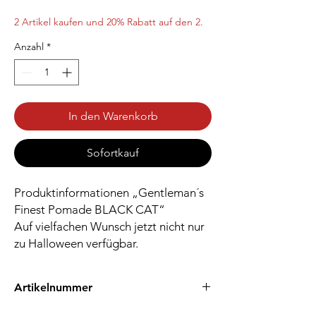
2 Artikel kaufen und 20% Rabatt auf den 2.
Anzahl
*
In den Warenkorb
Sofortkauf
Produktinformationen „Gentleman´s
Finest Pomade BLACK CAT“
Auf vielfachen Wunsch jetzt nicht nur
zu Halloween verfügbar.
Artikelnummer
EAN: 0745760747467