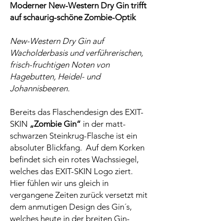
Moderner New-Western Dry Gin trifft
auf schaurig-schöne Zombie-Optik
New-Western Dry Gin auf
Wacholderbasis und verführerischen,
frisch-fruchtigen Noten von
Hagebutten, Heidel- und
Johannisbeeren.
Bereits das Flaschendesign des EXIT-
SKIN
„Zombie Gin“
in der matt-
schwarzen Steinkrug-Flasche ist ein
absoluter Blickfang. Auf dem Korken
befindet sich ein rotes Wachssiegel,
welches das EXIT-SKIN Logo ziert.
Hier fühlen wir uns gleich in
vergangene Zeiten zurück versetzt mit
dem anmutigen Design des Gin´s,
welches heute in der breiten Gin-