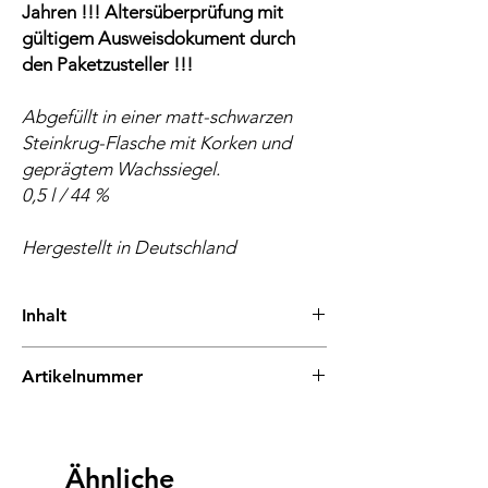
Jahren !!! Altersüberprüfung mit
gültigem Ausweisdokument durch
den Paketzusteller !!!
Abgefüllt in einer matt-schwarzen
Steinkrug-Flasche mit Korken und
geprägtem Wachssiegel.
0,5 l / 44 %
Hergestellt in Deutschland
Inhalt
500 Milliliter (7,98 € * / 100 Milliliter)
Artikelnummer
EAN: 0745760747214
Ähnliche